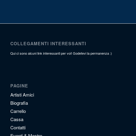
COLLEGAMENTI INTERESSANTI
Qui ci sono alcuni link interessanti per voi! Godetevi la permanenza :)
PAGINE
Artisti Amici
Biografia
Carrello
Cassa
Contatti
Eventi & Mostre