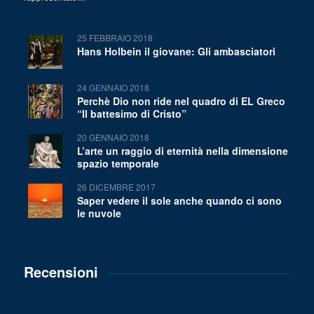
25 FEBBRAIO 2018
Hans Holbein il giovane: Gli ambasciatori
24 GENNAIO 2018
Perchè Dio non ride nel quadro di EL Greco
“Il battesimo di Cristo”
20 GENNAIO 2018
L’arte un raggio di eternità nella dimensione
spazio temporale
26 DICEMBRE 2017
Saper vedere il sole anche quando ci sono
le nuvole
Recensioni