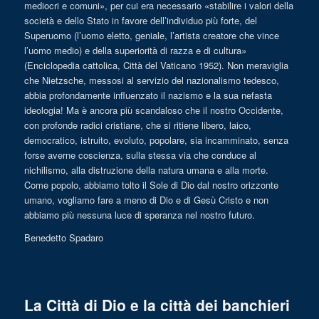
mediocri e comuni», per cui era necessario «stabilire i valori della
società e dello Stato in favore dell’individuo più forte, del
Superuomo (l’uomo eletto, geniale, l’artista creatore che vince
l’uomo medio) e della superiorità di razza e di cultura»
(Enciclopedia cattolica, Città del Vaticano 1952). Non meraviglia
che Nietzsche, messosi al servizio del nazionalismo tedesco,
abbia profondamente influenzato il nazismo e la sua nefasta
ideologia! Ma è ancora più scandaloso che il nostro Occidente,
con profonde radici cristiane, che si ritiene libero, laico,
democratico, istruito, evoluto, popolare, sia incamminato, senza
forse averne coscienza, sulla stessa via che conduce al
nichilismo, alla distruzione della natura umana e alla morte.
Come popolo, abbiamo tolto il Sole di Dio dal nostro orizzonte
umano, vogliamo fare a meno di Dio e di Gesù Cristo e non
abbiamo più nessuna luce di speranza nel nostro futuro.
Benedetto Spadaro
La Città di Dio e la città dei banchieri