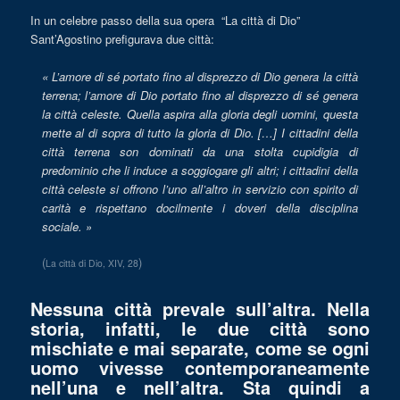
In un celebre passo della sua opera “La città di Dio”
Sant’Agostino prefigurava due città:
« L’amore di sé portato fino al disprezzo di Dio genera la città
terrena; l’amore di Dio portato fino al disprezzo di sé genera
la città celeste. Quella aspira alla gloria degli uomini, questa
mette al di sopra di tutto la gloria di Dio. […] I cittadini della
città terrena son dominati da una stolta cupidigia di
predominio che li induce a soggiogare gli altri; i cittadini della
città celeste si offrono l’uno all’altro in servizio con spirito di
carità e rispettano docilmente i doveri della disciplina
sociale. »
(
)
La città di Dio
, XIV, 28
Nessuna città prevale sull’altra. Nella
storia, infatti, le due città sono
mischiate e mai separate, come se ogni
uomo vivesse contemporaneamente
nell’una e nell’altra. Sta quindi a