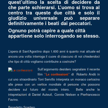
quest’ultimo la scelta di decidere da
che parte schierarsi. L’uomo si trova al
centro tra queste due città e solo il
giudizio universale può separare
definitivamente i beati dai peccatori.
Ognuno potrà capire a quale città
appartiene solo interrogando se stesso.
L’opera di Sant’Agostino dopo 1.600 anni è quanto mai attuale ed
ancora una volta interroga il cuore di ciascuno di noi chiedendoci
che tipo di città vogliamo contribuire a costruire?
Sull’argomento desidero segnalare il recente
film
“Le confessioni”
di Roberto Andò in
cui uno straordinario Toni Servillo interpreta un monaco certosino
alle prese con un vertice mondiale di persone che possono
decidere sul futuro del mondo intero. Belle anche le
intepretazioni di Daniel Auteuil, Connie Nielsen e Pierfrancesco
Favino.
Benedetto Spadaro